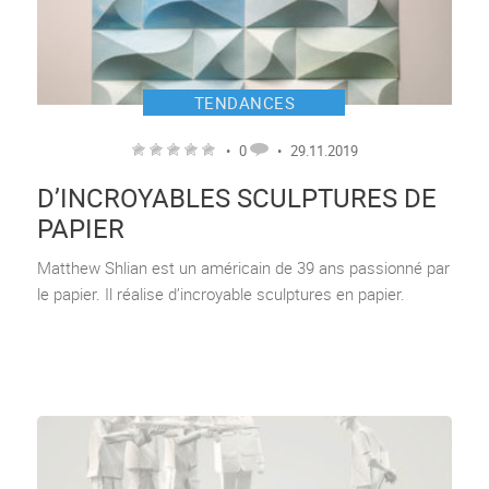
TENDANCES
•
0
•
29.11.2019
D’INCROYABLES SCULPTURES DE
PAPIER
Matthew Shlian est un américain de 39 ans passionné par
le papier. Il réalise d’incroyable sculptures en papier.