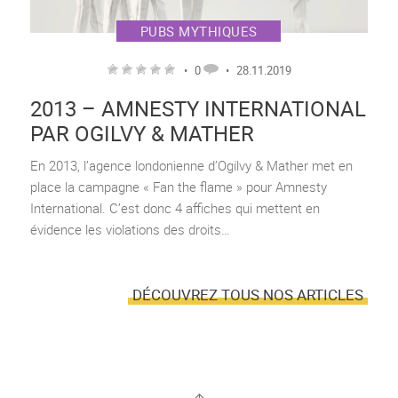
PUBS MYTHIQUES
•
0
•
28.11.2019
2013 – AMNESTY INTERNATIONAL
PAR OGILVY & MATHER
En 2013, l’agence londonienne d’Ogilvy & Mather met en
place la campagne « Fan the flame » pour Amnesty
International. C’est donc 4 affiches qui mettent en
évidence les violations des droits…
DÉCOUVREZ TOUS NOS ARTICLES