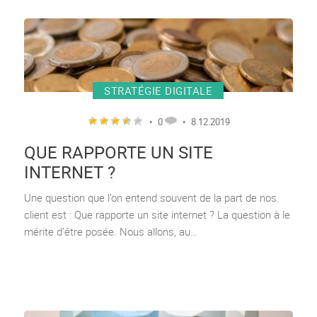
STRATÉGIE DIGITALE
•
0
•
8.12.2019
QUE RAPPORTE UN SITE
INTERNET ?
Une question que l’on entend souvent de la part de nos
client est : Que rapporte un site internet ? La question à le
mérite d’être posée. Nous allons, au…