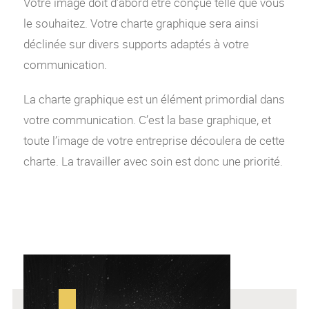
Votre image doit d’abord être conçue telle que vous
le souhaitez. Votre charte graphique sera ainsi
déclinée sur divers supports adaptés à votre
communication.
La charte graphique est un élément primordial dans
votre communication. C’est la base graphique, et
toute l’image de votre entreprise découlera de cette
charte. La travailler avec soin est donc une priorité.