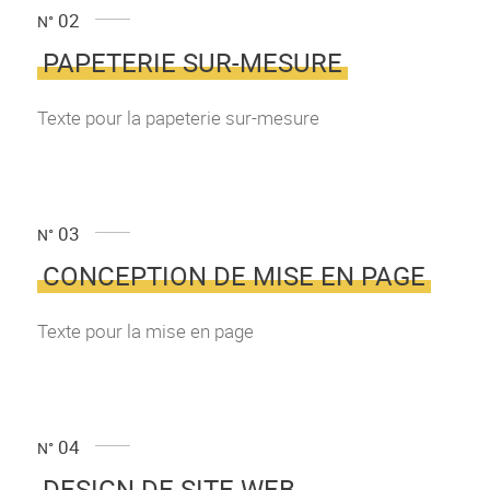
02
N°
PAPETERIE SUR-MESURE
Texte pour la papeterie sur-mesure
03
N°
CONCEPTION DE MISE EN PAGE
Texte pour la mise en page
04
N°
DESIGN DE SITE WEB