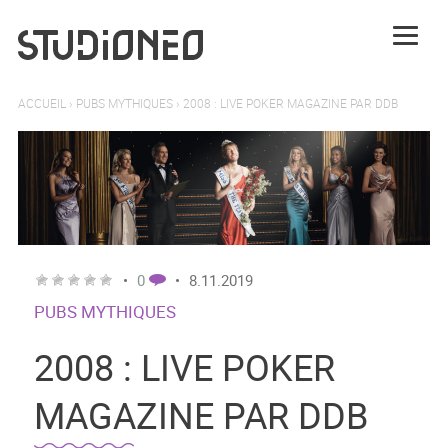
ACCUEIL
›
PUBS MYTHIQUES
›
2008 : LIVE POKER MAGAZINE PAR DDB
•
0
•
8.11.2019
PUBS MYTHIQUES
2008 : LIVE POKER
MAGAZINE PAR DDB