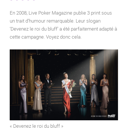
En 2008, Live Poker Magazine publie 3 print sous
un trait d’humour remarquable. Leur slogan
‘Devenez le roi du bluff’ a été parfaitement adapté à
cette campagne. Voyez donc cela.
« Devenez le roi du bluff »