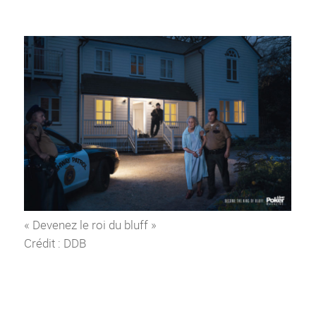
« Devenez le roi du bluff »
Crédit : DDB