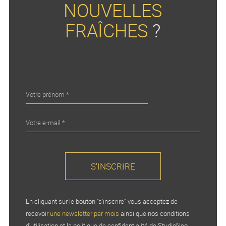
NOUVELLES
FRAÎCHES
?
En cliquant sur le bouton “s'inscrire” vous acceptez de
recevoir
une newsletter par mois
ainsi que nos conditions
d'utilisation et la politique de confidentialité de StudioNeo.