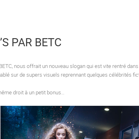
’S PAR BETC
BETC, nous offrait un nouveau slogan qui est vite rentré dan
t tablé sur de supers visuels reprennant quelques célébrités 
même droit à un petit bonus…