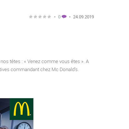
•
0
•
24.09.2019
s nos têtes : « Venez comme vous êtes ». A
fictives commandant chez Mc Donald’s.