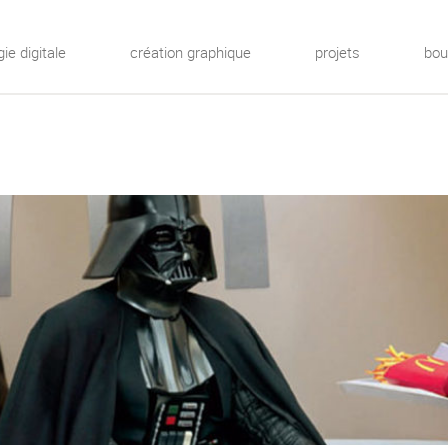
gie digitale
création graphique
projets
bou