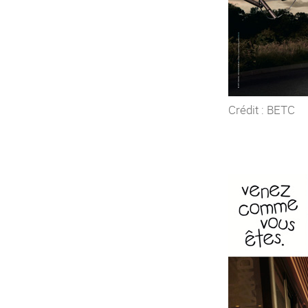
Crédit : BETC