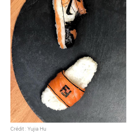
Crédit : Yujia Hu