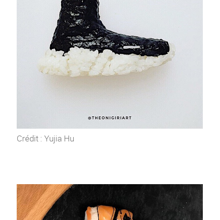
Crédit : Yujia Hu