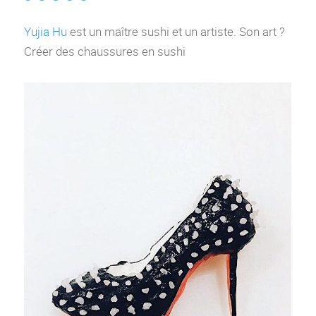
Yujia Hu
est un maître sushi et un artiste. Son art ?
Créer des chaussures en sushi