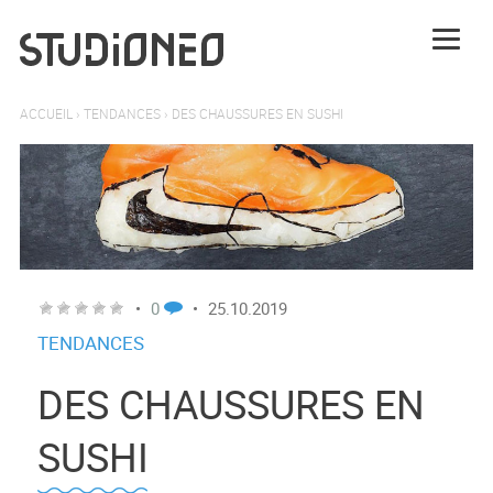
ACCUEIL
›
TENDANCES
›
DES CHAUSSURES EN SUSHI
•
0
•
25.10.2019
TENDANCES
DES CHAUSSURES EN
SUSHI