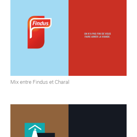
Mix entre Findus et Charal