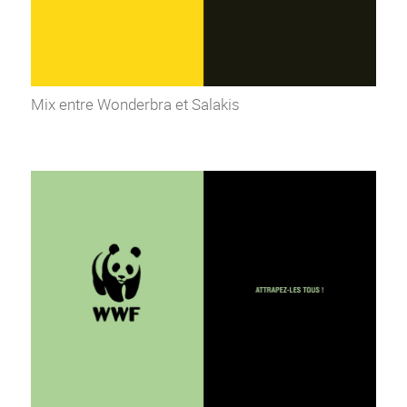
Mix entre Wonderbra et Salakis