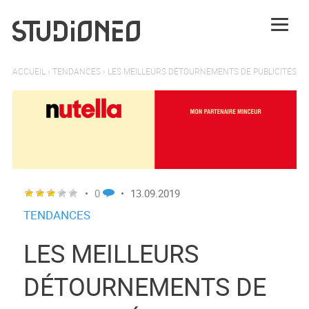
ACCUEIL
›
TENDANCES
›
LES MEILLEURS DÉTOURNEMENTS DE PUBLICITÉS
•
0
•
13.09.2019
TENDANCES
LES MEILLEURS
DÉTOURNEMENTS DE