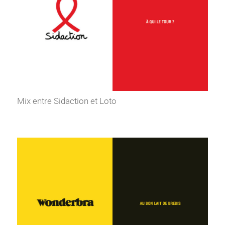
Mix entre Sidaction et Loto