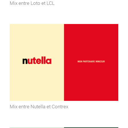
Mix entre Loto et LCL
Mix entre Nutella et Contrex