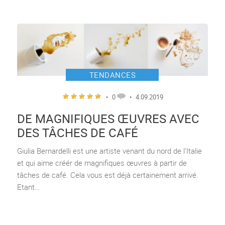
TENDANCES
•
0
•
4.09.2019
DE MAGNIFIQUES ŒUVRES AVEC
DES TÂCHES DE CAFÉ
Giulia Bernardelli est une artiste venant du nord de l’Italie
et qui aime créér de magnifiques œuvres à partir de
tâches de café. Cela vous est déjà certainement arrivé.
Etant…