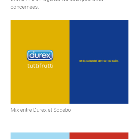
concernées.
Mix entre Durex et Sodebo