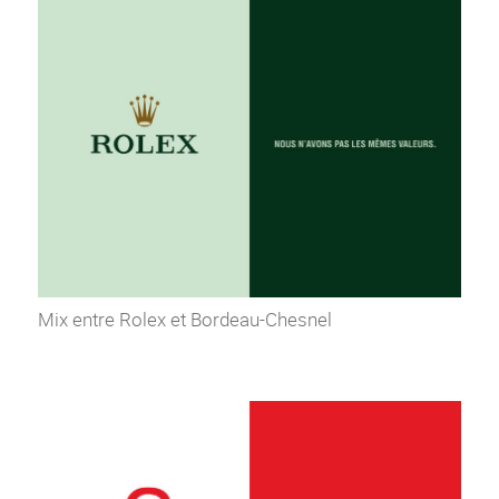
Mix entre Rolex et Bordeau-Chesnel