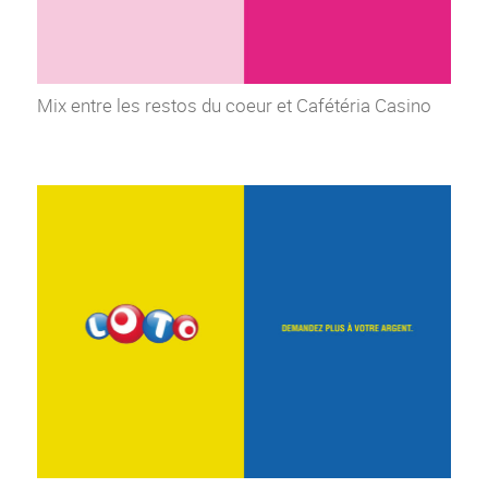
Mix entre les restos du coeur et Cafétéria Casino