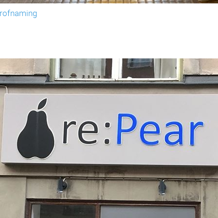
rofnaming