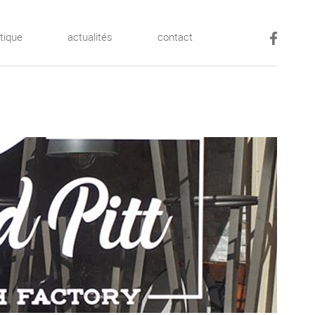
tique
actualités
contact