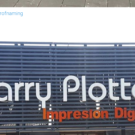
rofnaming