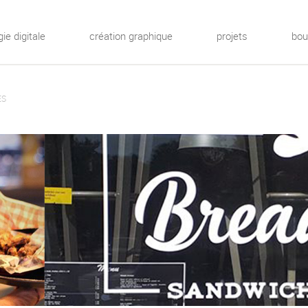
gie digitale
création graphique
projets
bou
ES