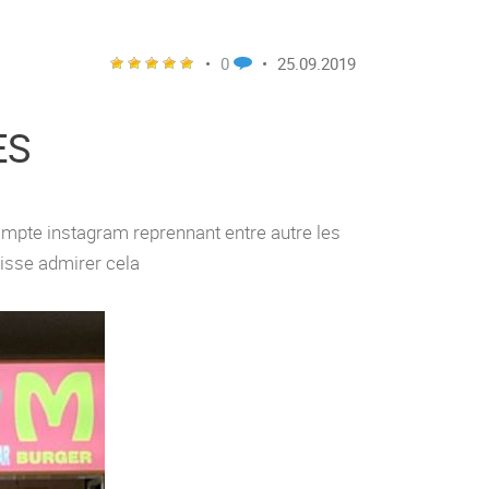
•
0
•
25.09.2019
ES
mpte instagram reprennant entre autre les
aisse admirer cela